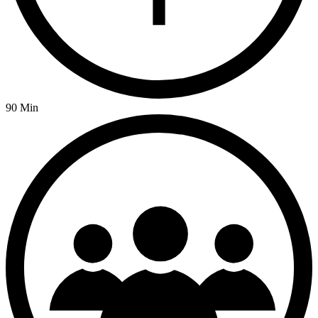
90 Min