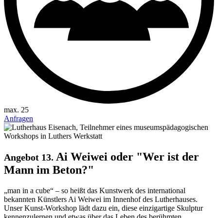
max. 25
Anfragen
Ai Weiwei oder "Wer ist der
Angebot 13.
Mann im Beton?"
„man in a cube“ – so heißt das Kunstwerk des international
bekannten Künstlers Ai Weiwei im Innenhof des Lutherhauses.
Unser Kunst-Workshop lädt dazu ein, diese einzigartige Skulptur
kennenzulernen und etwas über das Leben des berühmten