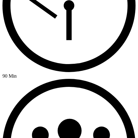
90 Min