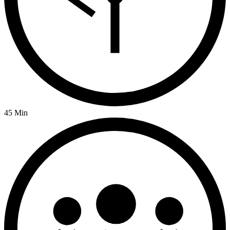
45 Min