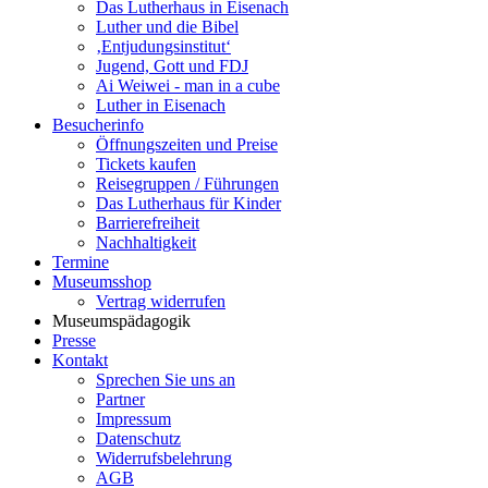
Das Lutherhaus in Eisenach
Luther und die Bibel
‚Entjudungsinstitut‘
Jugend, Gott und FDJ
Ai Weiwei - man in a cube
Luther in Eisenach
Besucherinfo
Öffnungszeiten und Preise
Tickets kaufen
Reisegruppen / Führungen
Das Lutherhaus für Kinder
Barrierefreiheit
Nachhaltigkeit
Termine
Museumsshop
Vertrag widerrufen
Museumspädagogik
Presse
Kontakt
Sprechen Sie uns an
Partner
Impressum
Datenschutz
Widerrufsbelehrung
AGB