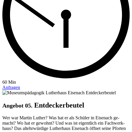
60 Min
Anfragen
Entdeckerbeutel
Angebot 05.
Wer war Martin Luther? Was hat er als Schüler in Ei­se­nach ge­
macht? Wo hat er ge­wohnt? Und was ist ei­gentlich ein Fach­werk­
haus? Das alt­ehrwürdige Luther­haus Ei­se­nach öffnet seine Pforten