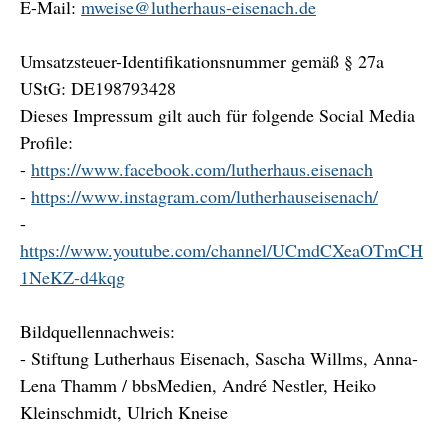
E-Mail:
mweise@lutherhaus-eisenach.de
Umsatzsteuer-Identifikationsnummer gemäß § 27a
UStG: DE198793428
Dieses Impressum gilt auch für folgende Social Media
Profile:
-
https://www.facebook.com/lutherhaus.eisenach
-
https://www.instagram.com/lutherhauseisenach/
-
https://www.youtube.com/channel/UCmdCXeaOTmCH
1NeKZ-d4kqg
Bildquellennachweis:
- Stiftung Lutherhaus Eisenach, Sascha Willms, Anna-
Lena Thamm / bbsMedien, André Nestler, Heiko
Kleinschmidt, Ulrich Kneise