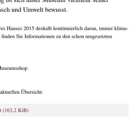
nsch und Umwelt bewusst.
res Hauses 2015 deshalb kontinuierlich daran, immer klima-
r finden Sie Informationen zu den schon umgesetzten
 Museumsshop
 aktuellen Übersicht:
it
(163,2 KiB)