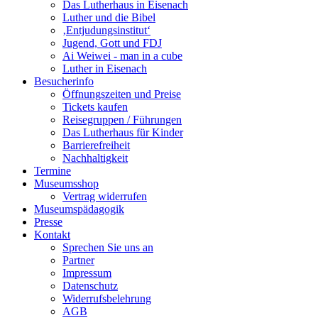
Das Lutherhaus in Eisenach
Luther und die Bibel
‚Entjudungsinstitut‘
Jugend, Gott und FDJ
Ai Weiwei - man in a cube
Luther in Eisenach
Besucherinfo
Öffnungszeiten und Preise
Tickets kaufen
Reisegruppen / Führungen
Das Lutherhaus für Kinder
Barrierefreiheit
Nachhaltigkeit
Termine
Museumsshop
Vertrag widerrufen
Museumspädagogik
Presse
Kontakt
Sprechen Sie uns an
Partner
Impressum
Datenschutz
Widerrufsbelehrung
AGB