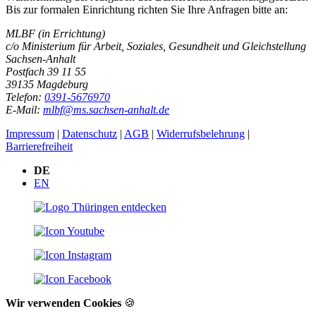
Bis zur formalen Einrichtung richten Sie Ihre Anfragen bitte an:
MLBF (in Errichtung)
c/o Ministerium für Arbeit, Soziales, Gesundheit und Gleichstellung
Sachsen-Anhalt
Postfach 39 11 55
39135 Magdeburg
Telefon:
0391-5676970
E-Mail:
mlbf@ms.sachsen-anhalt.de
Impressum
|
Datenschutz
|
AGB
|
Widerrufsbelehrung
|
Barrierefreiheit
DE
EN
Wir verwenden Cookies
🍪