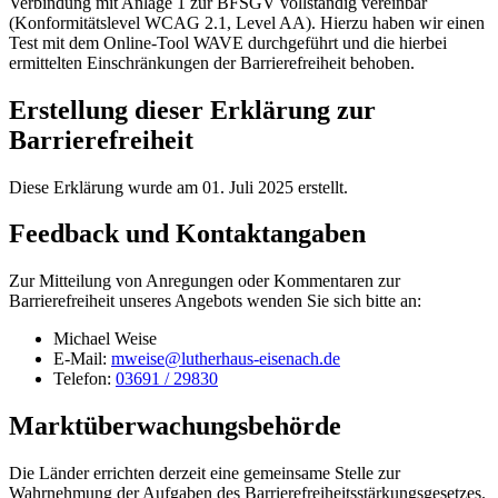
Verbindung mit Anlage 1 zur BFSGV vollständig vereinbar
(Konformitätslevel WCAG 2.1, Level AA). Hierzu haben wir einen
Test mit dem Online-Tool WAVE durchgeführt und die hierbei
ermittelten Einschränkungen der Barrierefreiheit behoben.
Erstellung dieser Erklärung zur
Barrierefreiheit
Diese Erklärung wurde am 01. Juli 2025 erstellt.
Feedback und Kontaktangaben
Zur Mitteilung von Anregungen oder Kommentaren zur
Barrierefreiheit unseres Angebots wenden Sie sich bitte an:
Michael Weise
E-Mail:
mweise@lutherhaus-eisenach.de
Telefon:
03691 / 29830
Marktüberwachungsbehörde
Die Länder errichten derzeit eine gemeinsame Stelle zur
Wahrnehmung der Aufgaben des Barrierefreiheitsstärkungsgesetzes.