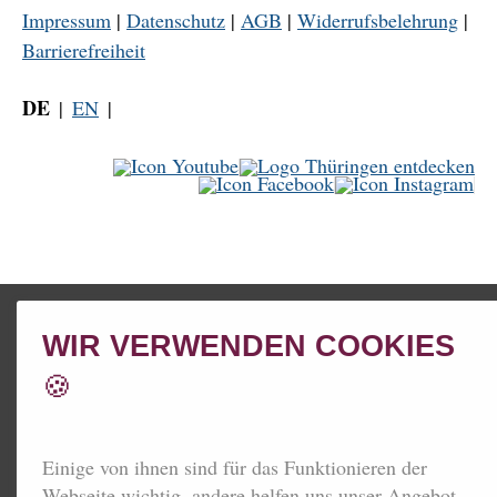
Impressum
|
Datenschutz
|
AGB
|
Widerrufsbelehrung
|
Barrierefreiheit
DE
EN
WIR VERWENDEN COOKIES
🍪
Einige von ihnen sind für das Funktionieren der
Webseite wichtig, andere helfen uns unser Angebot