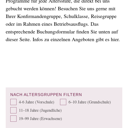
Programme für jede Altersstufe, die direkt bei uns
gebucht werden können! Besuchen Sie uns gerne mit
Ihrer Konfirmandengruppe, Schulklasse, Reisegruppe
oder im Rahmen eines Betriebsausflugs. Das
entsprechende Buchungsformular finden Sie unten auf
dieser Seite. Infos zu einzelnen Angeboten gibt es hier.
NACH ALTERSGRUPPEN FILTERN
4-6 Jahre (Vorschule)
6–10 Jahre (Grundschule)
11–18 Jahre (Jugendliche)
19–99 Jahre (Erwachsene)